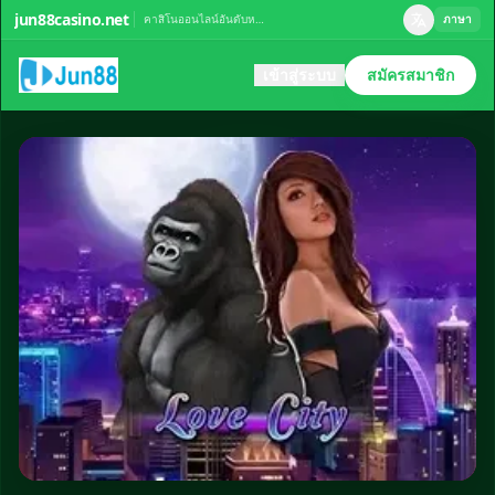
jun88casino.net
คาสิโนออนไลน์อันดับหนึ่ง
ภาษา
เข้าสู่ระบบ
สมัครสมาชิก