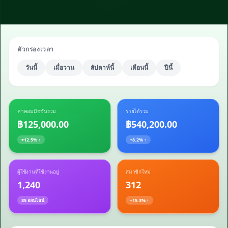
ตัวกรองเวลา
วันนี้
เมื่อวาน
สัปดาห์นี้
เดือนนี้
ปีนี้
ค่าคอมมิชชั่นรวม
รายได้รวม
฿125,000.00
฿540,200.00
+12.5% ↑
+8.2% ↑
ผู้ใช้งานที่ใช้งานอยู่
สมาชิกใหม่
1,240
312
85 ออนไลน์
+15.3% ↑