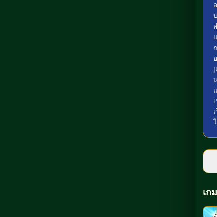
อ
บ
ส
แ
ก
อ
j
น
แ
เ
เ
ไ
เกม