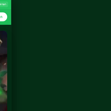
ภาษา
ิก