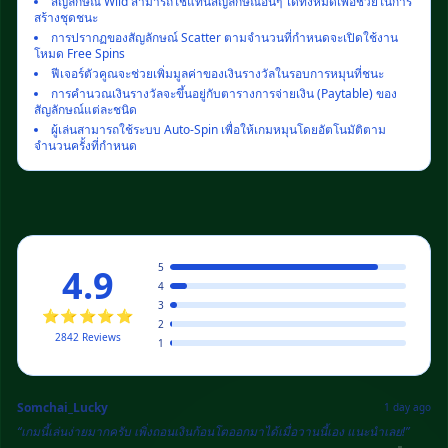
สัญลักษณ์ Wild สามารถใช้แทนสัญลักษณ์อื่นๆ ได้ทั้งหมดเพื่อช่วยในการ
สร้างชุดชนะ
การปรากฏของสัญลักษณ์ Scatter ตามจำนวนที่กำหนดจะเปิดใช้งาน
โหมด Free Spins
ฟีเจอร์ตัวคูณจะช่วยเพิ่มมูลค่าของเงินรางวัลในรอบการหมุนที่ชนะ
การคำนวณเงินรางวัลจะขึ้นอยู่กับตารางการจ่ายเงิน (Paytable) ของ
สัญลักษณ์แต่ละชนิด
ผู้เล่นสามารถใช้ระบบ Auto-Spin เพื่อให้เกมหมุนโดยอัตโนมัติตาม
จำนวนครั้งที่กำหนด
5
4.9
4
3
⭐⭐⭐⭐⭐
2
2842 Reviews
1
Somchai_Lucky
1 day ago
“เกมนี้เล่นง่ายมากครับ เพิ่งถอนเงินก้อนโตออกมาได้เมื่อวานนี้เอง แนะนำเลย!”