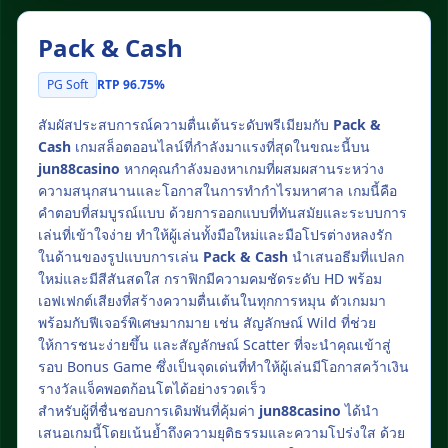
▶
Pack & Cash
PG Soft
RTP 96.75%
สัมผัสประสบการณ์ความตื่นเต้นระดับพรีเมียมกับ
Pack &
Cash
เกมสล็อตออนไลน์ที่กำลังมาแรงที่สุดในขณะนี้บน
jun88casino
หากคุณกำลังมองหาเกมที่ผสมผสานระหว่าง
ความสนุกสนานและโอกาสในการทำกำไรมหาศาล เกมนี้คือ
คำตอบที่สมบูรณ์แบบ ด้วยการออกแบบที่ทันสมัยและระบบการ
เล่นที่เข้าใจง่าย ทำให้ผู้เล่นทั้งมือใหม่และมือโปรต่างหลงรัก
ในด้านของรูปแบบการเล่น
Pack & Cash
นำเสนอธีมที่แปลก
ใหม่และมีสีสันสดใส กราฟิกมีความคมชัดระดับ HD พร้อม
เอฟเฟกต์เสียงที่สร้างความตื่นเต้นในทุกการหมุน ตัวเกมมา
พร้อมกับฟีเจอร์พิเศษมากมาย เช่น สัญลักษณ์ Wild ที่ช่วย
ให้การชนะง่ายขึ้น และสัญลักษณ์ Scatter ที่จะนำคุณเข้าสู่
รอบ Bonus Game ซึ่งเป็นจุดเด่นที่ทำให้ผู้เล่นมีโอกาสคว้าเงิน
รางวัลแจ็คพอตก้อนโตได้อย่างรวดเร็ว
สำหรับผู้ที่ชื่นชอบการเดิมพันที่คุ้มค่า
jun88casino
ได้นำ
เสนอเกมนี้โดยเน้นย้ำถึงความยุติธรรมและความโปร่งใส ด้วย