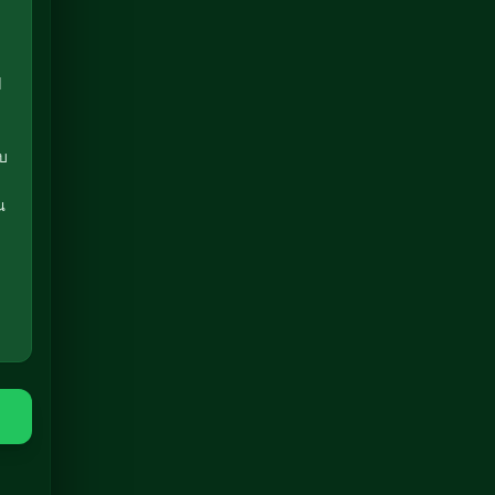
d
ับ
ณ