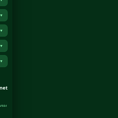
▼
▼
▼
▼
.net
าณของ