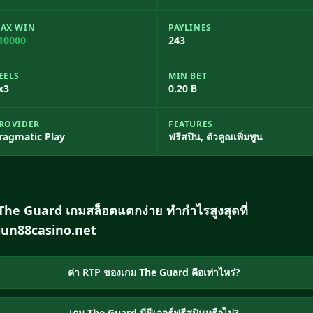
AX WIN
PAYLINES
10000
243
EELS
MIN BET
x3
0.20 ฿
ROVIDER
FEATURES
ragmatic Play
ฟรีสปิน, ตัวคูณเพิ่มพูน
The Guard เกมสล็อตแตกง่าย ทำกำไรสูงสุดที่
jun88casino.net
ค่า RTP ของเกม The Guard คือเท่าไหร่?
เกม The Guard มีฟีเจอร์ฟรีสปินหรือไม่?