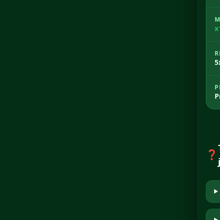
M
x
R
5
P
P
❓