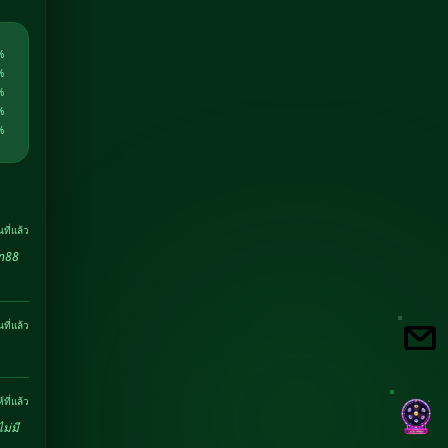
%
%
%
%
%
นที่แล้ว
un88
นที่แล้ว
์ที่แล้ว
ม่มี