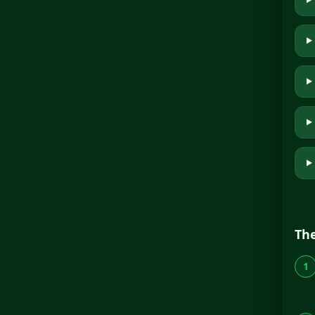
The
1