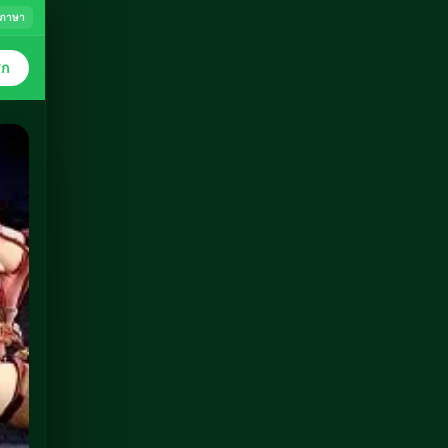
ภาษา
ิก