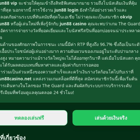
un88 vip
จะช่วยให้คุณเข้าถึงสิทธิพิเศษมากมาย รวมถึงโบนัสเติมเงินที่คุ้ม
่าที่สุด นอกจากนี้ การใช้งาน
jun88 login
ยังทำได้อย่างรวดเร็วและ
ลอดภัยผ่านระบบที่ทันสมัยที่สุดในเอเชีย ไม่ว่าคุณจะเป็นสมาชิก
okvip
un88
หรือผู้เล่นใหม่ที่เพิ่งรู้จักกับ
jun88 casino
คุณจะพบว่าเกม The Guar
ีอัตราการจ่ายรางวัลที่ยอดเยี่ยมและโบนัสฟรีสปินที่ออกบ่อยจนน่าประหลาด
จ
นด้านของศักยภาพในการชนะ เกมนี้มีค่า RTP ที่สูงถึง 96.7% ซึ่งถือเป็นระด
ี่เอื้อประโยชน์ต่อผู้เล่นอย่างมาก ความผันผวนของเกมอยู่ในระดับปานกลาง
ึงสูง หมายความว่าแม้รางวัลใหญ่จะไม่ได้ออกทุกวินาที แต่เมื่อโบนัสแตก คุ
ะได้รับผลตอบแทนที่มหาศาลและคุ้มค่ากับการรอคอย
าร่วมเป็นส่วนหนึ่งของความสำเร็จและคว้าเงินรางวัลก้อนโตไปกับเราที่
un88casino.net
แหล่งรวมเกมสล็อตที่ดีที่สุด สมัครสมาชิกวันนี้เพื่อเริ่มต้น
ารเดินทางในโลกของ The Guard และสัมผัสกับระบบการบริการระดับ
รีเมียมที่พร้อมดูแลคุณตลอด 24 ชั่วโมง!
ทดลองเล่นฟรี
เล่นด้วยเงินจริง
ี่เกี่ยวข้อง