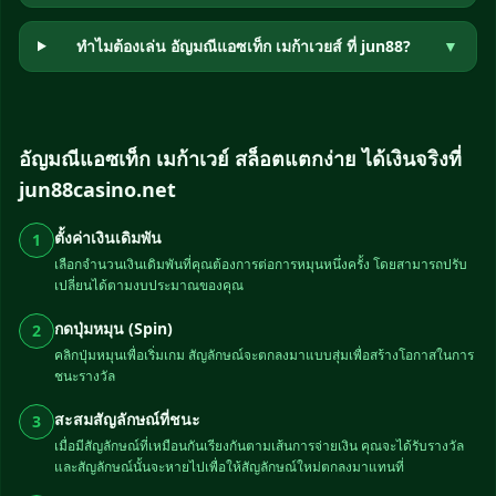
ทำไมต้องเล่น อัญมณีแอซเท็ก เมก้าเวยส์ ที่ jun88?
▼
อัญมณีแอซเท็ก เมก้าเวย์ สล็อตแตกง่าย ได้เงินจริงที่
jun88casino.net
ตั้งค่าเงินเดิมพัน
1
เลือกจำนวนเงินเดิมพันที่คุณต้องการต่อการหมุนหนึ่งครั้ง โดยสามารถปรับ
เปลี่ยนได้ตามงบประมาณของคุณ
กดปุ่มหมุน (Spin)
2
คลิกปุ่มหมุนเพื่อเริ่มเกม สัญลักษณ์จะตกลงมาแบบสุ่มเพื่อสร้างโอกาสในการ
ชนะรางวัล
สะสมสัญลักษณ์ที่ชนะ
3
เมื่อมีสัญลักษณ์ที่เหมือนกันเรียงกันตามเส้นการจ่ายเงิน คุณจะได้รับรางวัล
และสัญลักษณ์นั้นจะหายไปเพื่อให้สัญลักษณ์ใหม่ตกลงมาแทนที่