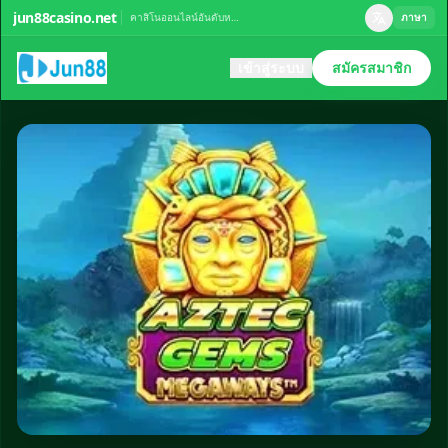
jun88casino.net
คาสิโนออนไลน์อันดับหนึ่ง
ภาษา
เข้าสู่ระบบ
สมัครสมาชิก