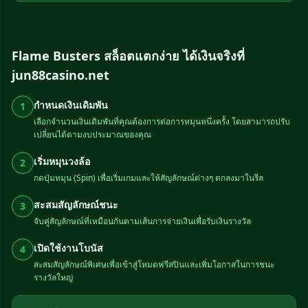
Flame Busters สล็อตแตกง่าย ได้เงินจริงที่
jun88casino.net
กำหนดเงินเดิมพัน
1
เลือกจำนวนเงินเดิมพันที่คุณต้องการต่อการหมุนหนึ่งครั้ง โดยสามารถปรับ
เปลี่ยนได้ตามงบประมาณของคุณ
เริ่มหมุนวงล้อ
2
กดปุ่มหมุน (Spin) เพื่อเริ่มเกมและให้สัญลักษณ์ต่างๆ ตกลงมาในรีล
สะสมสัญลักษณ์ชนะ
3
จับคู่สัญลักษณ์ที่เหมือนกันตามเส้นการจ่ายเงินเพื่อรับเงินรางวัล
เปิดใช้งานโบนัส
4
สะสมสัญลักษณ์พิเศษเพื่อเข้าสู่โหมดฟรีสปินและเพิ่มโอกาสในการชนะ
รางวัลใหญ่