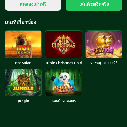
ทดลองเล่นฟรี
เล่นด้วยเงินจริง
เกมที่เกี่ยวข้อง
Hot Safari
Triple Christmas Gold
จ่ายหมู 10,000 วิธี
Jungle
แพนด้ามาสเตอร์